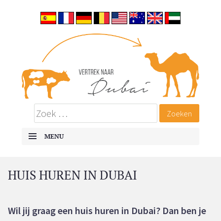
Vertrek naar Dubai
ALLES OVER EMIGREREN NAAR DUBAI
MENU
SKIP TO CONTENT
HUIS HUREN IN DUBAI
Wil jij graag een huis huren in Dubai? Dan ben je