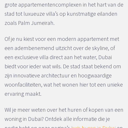
grote appartementencomplexen in het hart van de
stad tot luxueuze villa’s op kunstmatige eilanden
zoals Palm Jumeirah.
Of je nu kiest voor een modern appartement met
een adembenemend uitzicht over de skyline, of
een exclusieve villa direct aan het water, Dubai
biedt voor ieder wat wils. De stad staat bekend om
zijn innovatieve architectuur en hoogwaardige
woonfaciliteiten, wat het wonen hier tot een unieke
ervaring maakt.
Wil je meer weten over het huren of kopen van een
woning in Dubai? Ontdek alle informatie die je
nodig hebt op onze pagina’s
huis huren in Dubai
en