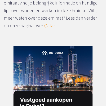
emiraat vind je belangrijke informatie en handige
tips over wonen en werken in deze Emiraat. Wil jij
meer weten over deze emiraat? Lees dan verder
op onze pagina over
Qatar
.