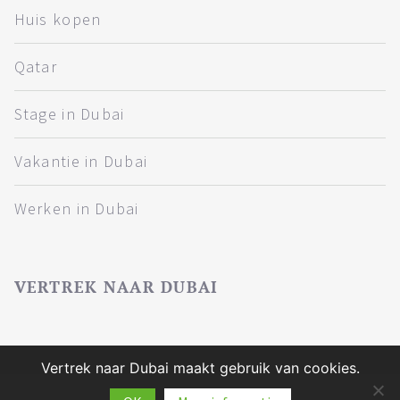
Huis kopen
Qatar
Stage in Dubai
Vakantie in Dubai
Werken in Dubai
VERTREK NAAR DUBAI
Vertrek naar Dubai maakt gebruik van cookies.