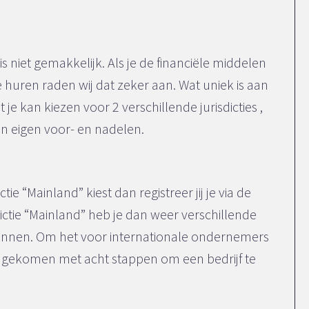
 is niet gemakkelijk. Als je de financiële middelen
e huren raden wij dat zeker aan. Wat uniek is aan
t je kan kiezen voor 2 verschillende jurisdicties ,
n eigen voor- en nadelen.
ctie “Mainland” kiest dan registreer jij je via de
ctie “Mainland” heb je dan weer verschillende
kennen. Om het voor internationale ondernemers
d gekomen met acht stappen om een bedrijf te