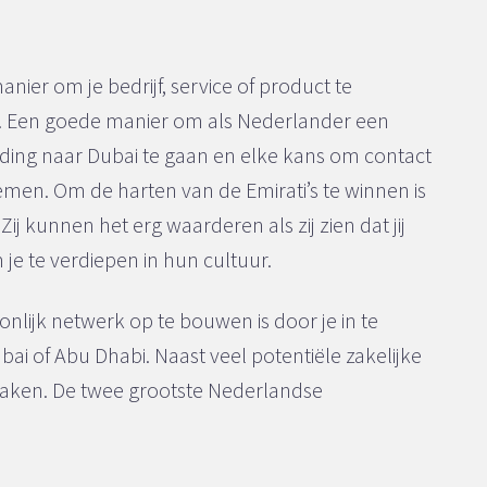
anier om je bedrijf, service of product te
e. Een goede manier om als Nederlander een
ding naar Dubai te gaan en elke kans om contact
emen. Om de harten van de Emirati’s te winnen is
ij kunnen het erg waarderen als zij zien dat jij
je te verdiepen in hun cultuur.
lijk netwerk op te bouwen is door je in te
ai of Abu Dhabi. Naast veel potentiële zakelijke
maken. De twee grootste Nederlandse