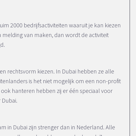
ruim 2000 bedrijfsactiviteiten waaruit je kan kiezen
 een melding van maken, dan wordt de activiteit
d.
e een rechtsvorm kiezen. In Dubai hebben ze alle
tenlanders is het niet mogelijk om een non-profit
j ook hanteren hebben zij er één speciaal voor
r Dubai.
am in Dubai zijn strenger dan in Nederland. Alle