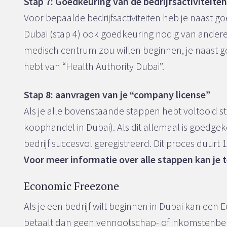
Stap 7: Goedkeuring van de bedrijfsactiviteite
Voor bepaalde bedrijfsactiviteiten heb je naast
Dubai (stap 4) ook goedkeuring nodig van andere i
medisch centrum zou willen beginnen, je naast g
hebt van “Health Authority Dubai”.
Stap 8: aanvragen van je “company license”
Als je alle bovenstaande stappen hebt voltooid 
koophandel in Dubai). Als dit allemaal is goedge
bedrijf succesvol geregistreerd. Dit proces duurt 
Voor meer informatie over alle stappen kan je 
Economic Freezone
Als je een bedrijf wilt beginnen in Dubai kan een
betaalt dan geen vennootschap- of inkomstenbe