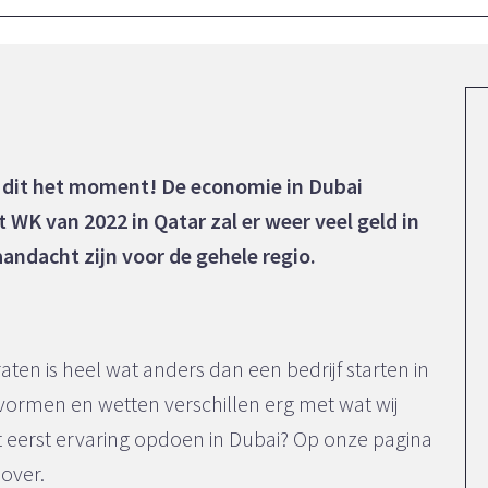
 is dit het moment! De economie in Dubai
t WK van 2022 in Qatar zal er weer veel geld in
andacht zijn voor de gehele regio.
aten is heel wat anders dan een bedrijf starten in
vormen en wetten verschillen erg met wat wij
icht eerst ervaring opdoen in Dubai? Op onze pagina
 over.