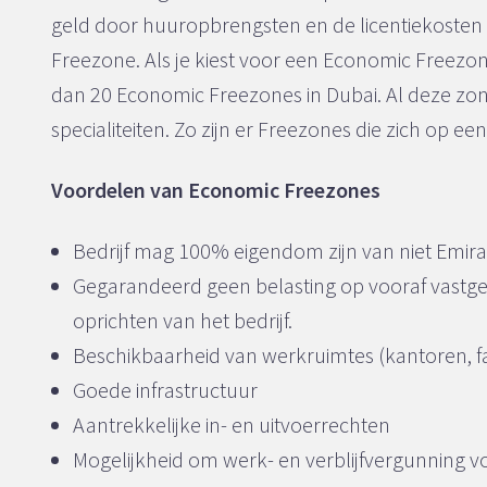
geld door huuropbrengsten en de licentiekosten v
Freezone. Als je kiest voor een Economic Freezone
dan 20 Economic Freezones in Dubai. Al deze zo
specialiteiten. Zo zijn er Freezones die zich op ee
Voordelen van Economic Freezones
Bedrijf mag 100% eigendom zijn van niet Emirat
Gegarandeerd geen belasting op vooraf vastges
oprichten van het bedrijf.
Beschikbaarheid van werkruimtes (kantoren, fab
Goede infrastructuur
Aantrekkelijke in- en uitvoerrechten
Mogelijkheid om werk- en verblijfvergunning vo