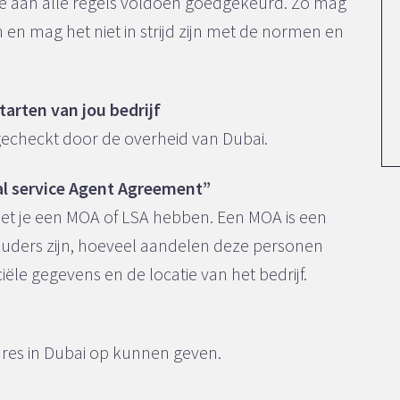
e aan alle regels voldoen goedgekeurd. Zo mag
n en mag het niet in strijd zijn met de normen en
tarten van jou bedrijf
gecheckt door de overheid van Dubai.
l service Agent Agreement”
t je een MOA of LSA hebben. Een MOA is een
uders zijn, hoeveel aandelen deze personen
ële gegevens en de locatie van het bedrijf.
dres in Dubai op kunnen geven.