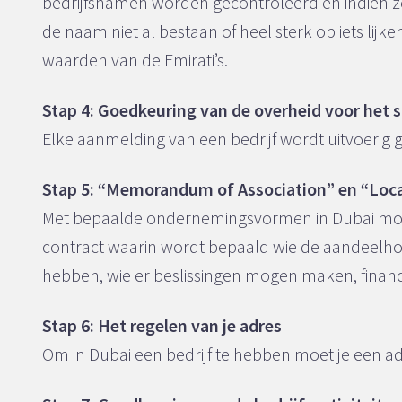
bedrijfsnamen worden gecontroleerd en indien z
de naam niet al bestaan of heel sterk op iets lijke
waarden van de Emirati’s.
Stap 4: Goedkeuring van de overheid voor het s
Elke aanmelding van een bedrijf wordt uitvoerig 
Stap 5: “Memorandum of Association” en “Loca
Met bepaalde ondernemingsvormen in Dubai moe
contract waarin wordt bepaald wie de aandeelho
hebben, wie er beslissingen mogen maken, financi
Stap 6: Het regelen van je adres
Om in Dubai een bedrijf te hebben moet je een a