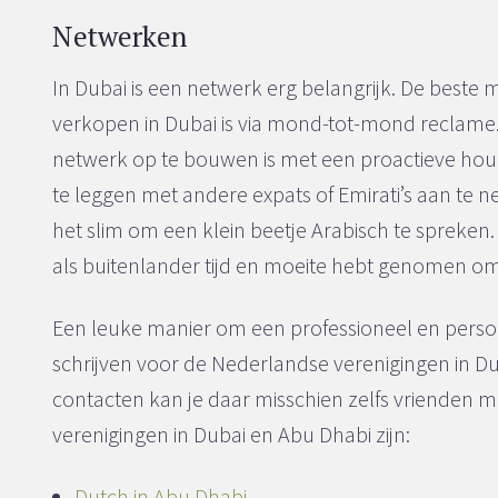
Netwerken
In Dubai is een netwerk erg belangrijk. De beste m
verkopen in Dubai is via mond-tot-mond reclam
netwerk op te bouwen is met een proactieve hou
te leggen met andere expats of Emirati’s aan te n
het slim om een klein beetje Arabisch te spreken. Z
als buitenlander tijd en moeite hebt genomen om 
Een leuke manier om een professioneel en persoon
schrijven voor de Nederlandse verenigingen in Dub
contacten kan je daar misschien zelfs vrienden 
verenigingen in Dubai en Abu Dhabi zijn:
Dutch in Abu Dhabi