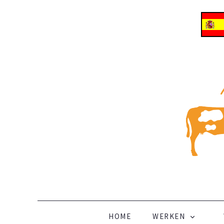
Vertrek naar Dubai
ALLES OVER EMIGREREN NAAR DUBAI
SKIP TO CONTENT
HOME
WERKEN