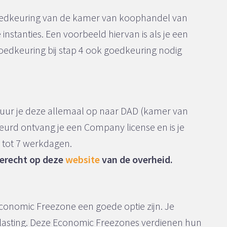
n
 goedkeuring van de kamer van koophandel van
nstanties. Een voorbeeld hiervan is als je een
oedkeuring bij stap 4 ook goedkeuring nodig
stuur je deze allemaal op naar DAD (kamer van
keurd ontvang je een Company license en is je
1 tot 7 werkdagen.
terecht op deze
website
van de overheid.
 Economic Freezone een goede optie zijn. Je
lasting. Deze Economic Freezones verdienen hun