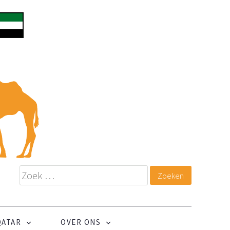
QATAR
OVER ONS