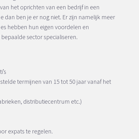
an het oprichten van een bedrijf in een
 dan ben je er nog niet. Er zijn namelijk meer
nes hebben hun eigen voordelen en
n bepaalde sector specialiseren.
i’s
telde termijnen van 15 tot 50 jaar vanaf het
rieken, distributiecentrum etc.)
or expats te regelen.