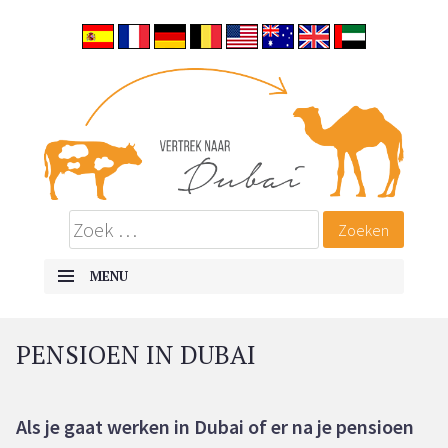
Vertrek naar Dubai
ALLES OVER EMIGREREN NAAR DUBAI
MENU
SKIP TO CONTENT
PENSIOEN IN DUBAI
Als je gaat werken in Dubai of er na je pensioen